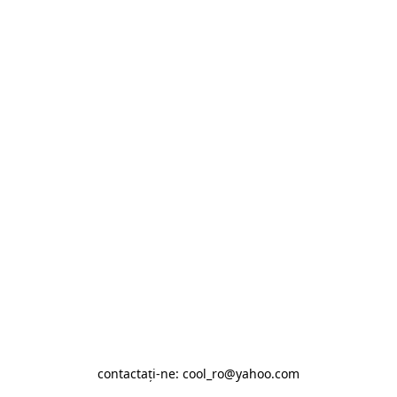
contactaţi-ne: cool_ro@yahoo.com