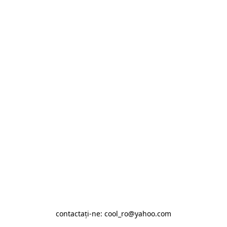
contactaţi-ne: cool_ro@yahoo.com