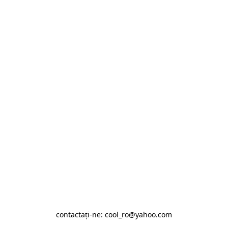
contactaţi-ne: cool_ro@yahoo.com