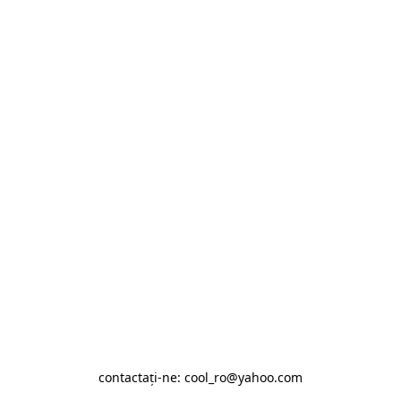
contactaţi-ne: cool_ro@yahoo.com