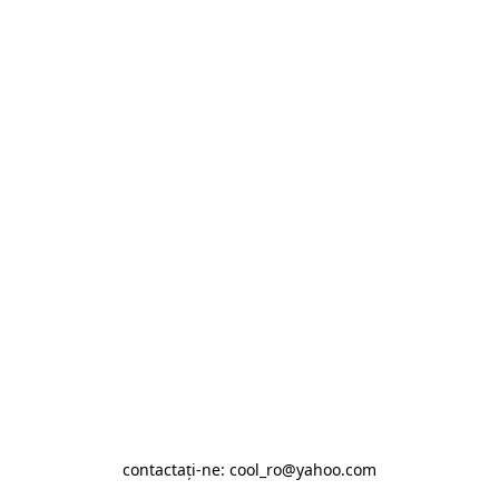
contactaţi-ne: cool_ro@yahoo.com