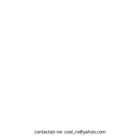
contactaţi-ne: cool_ro@yahoo.com