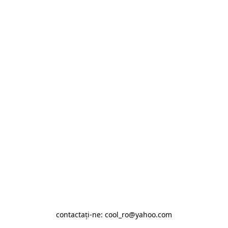
contactaţi-ne: cool_ro@yahoo.com