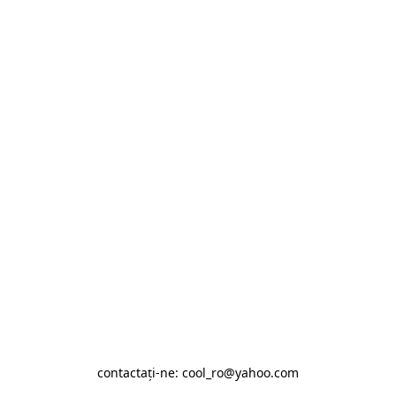
contactaţi-ne: cool_ro@yahoo.com