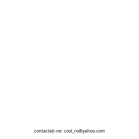
contactaţi-ne: cool_ro@yahoo.com