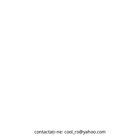
contactaţi-ne: cool_ro@yahoo.com