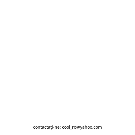
contactaţi-ne: cool_ro@yahoo.com