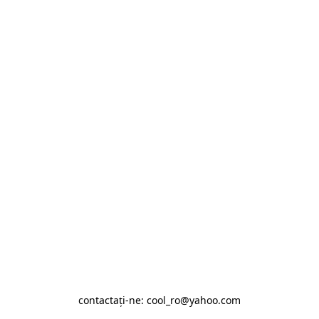
contactaţi-ne: cool_ro@yahoo.com