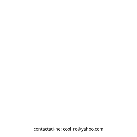
contactaţi-ne: cool_ro@yahoo.com