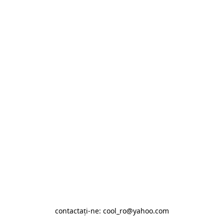
contactaţi-ne: cool_ro@yahoo.com