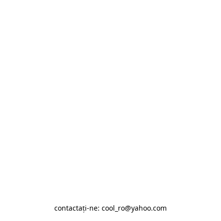
contactaţi-ne: cool_ro@yahoo.com