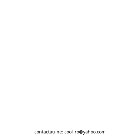
contactaţi-ne: cool_ro@yahoo.com