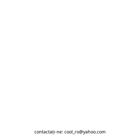
contactaţi-ne: cool_ro@yahoo.com