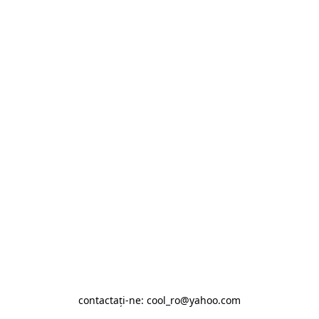
contactaţi-ne: cool_ro@yahoo.com