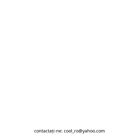
contactaţi-ne: cool_ro@yahoo.com