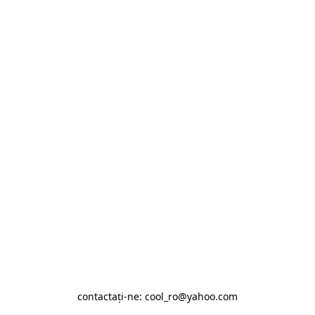
contactaţi-ne: cool_ro@yahoo.com