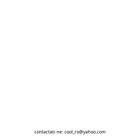
contactaţi-ne: cool_ro@yahoo.com