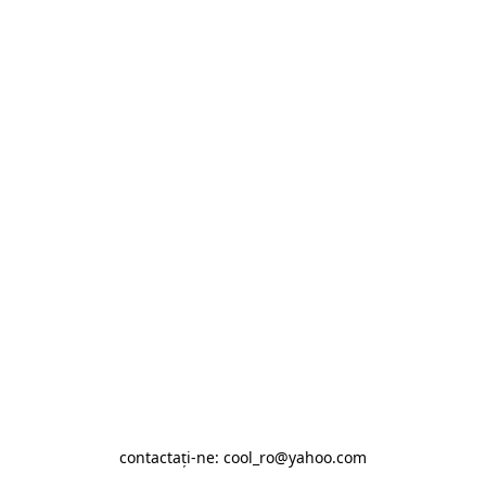
contactaţi-ne: cool_ro@yahoo.com