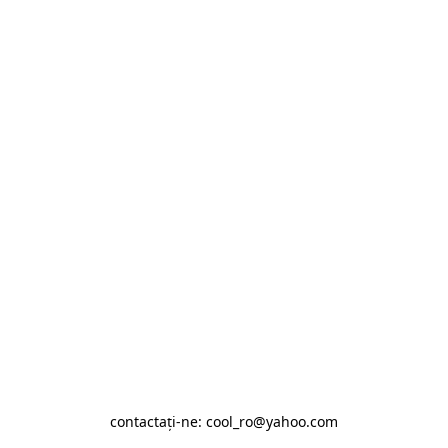
contactaţi-ne: cool_ro@yahoo.com