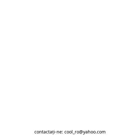
contactaţi-ne: cool_ro@yahoo.com