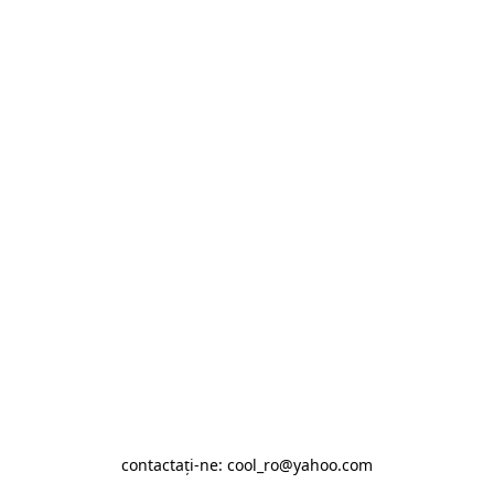
contactaţi-ne: cool_ro@yahoo.com