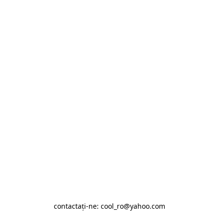
contactaţi-ne: cool_ro@yahoo.com