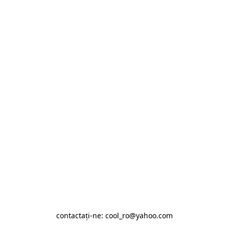
contactaţi-ne: cool_ro@yahoo.com