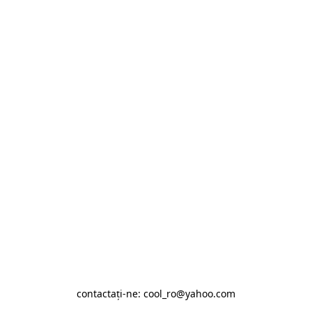
contactaţi-ne: cool_ro@yahoo.com