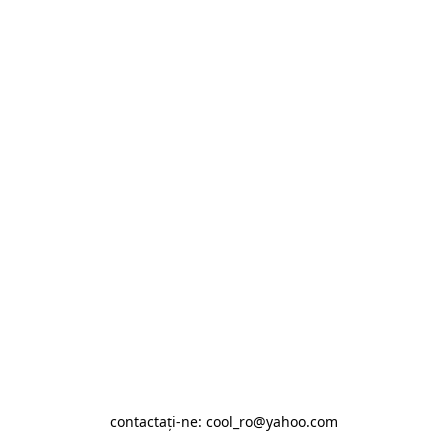
contactaţi-ne: cool_ro@yahoo.com