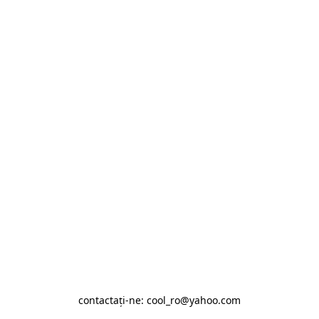
contactaţi-ne: cool_ro@yahoo.com