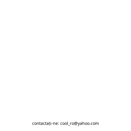
contactaţi-ne: cool_ro@yahoo.com