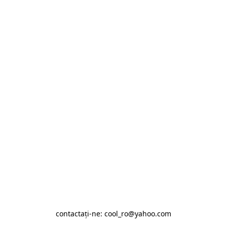
contactaţi-ne: cool_ro@yahoo.com